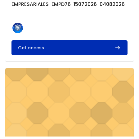
EMPRESARIALES-EMPD76-15072026-04082026
Texto del resumen del curso:
Get access
Imagen del curso MEJORA Y OPTIMIZACION DE PROCESOS-EM