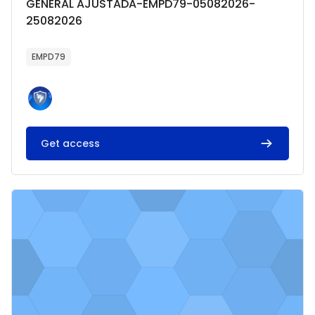
GENERAL AJUSTADA-EMPD79-05082026-
25082026
Texto del resumen del curso:
EMPD79
Get access
Imagen del curso TESORERIA-EMPD79-05082026-25082026